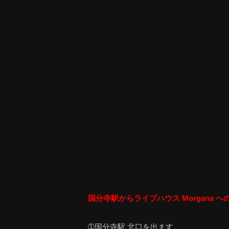
国分寺駅からライブハウス Morgana 
➀国分寺駅 北口を出ます。