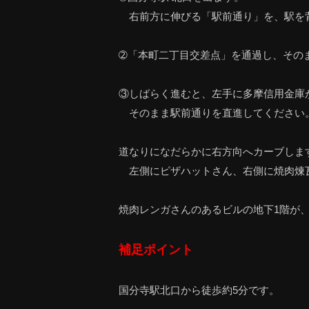
右前方に伸びる「駅前通り」を、駅を
➁「本町二丁目交差点」を通過し、その
③しばらく進むと、左手に多摩信用金庫
そのまま駅前通りを直進してください
道なりになだらかに右方向へカーブしま
左側にピザハットさん、右側に焼肉煉
焼肉レンガさんのあるビルの地下1階が、ライ
補足ポイント
国分寺駅北口から徒歩約5分です。