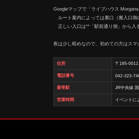
Googleマップで「ライブハウス Mor
ルート案内によっては裏口（搬入口側
正しい入口は**「駅前通り側」から入る
夜は少し暗めなので、初めての方はスマ
住所
〒185-00
電話番号
042-323-74
最寄駅
JR中央線 
営業時間
イベントに