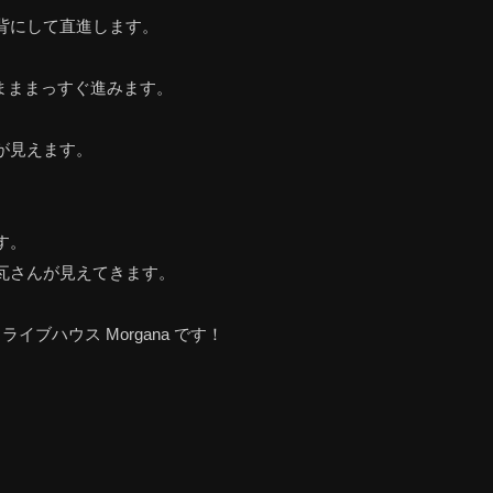
背にして直進します。
まままっすぐ進みます。
が見えます。
。
す。
瓦さんが見えてきます。
ブハウス Morgana です！