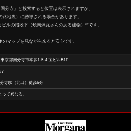
gana 国分寺」と検索すると位置は表示されますが、
の路地裏）に誘導される場合があります。
ビルの階段下（焼肉煉瓦さんのある建物）**です。
ホのマップを見ながら来ると安心です。
11 東京都国分寺市本多1-5-4 宝ビルB1F
67
国分寺駅（北口）徒歩5分
よって異なる。